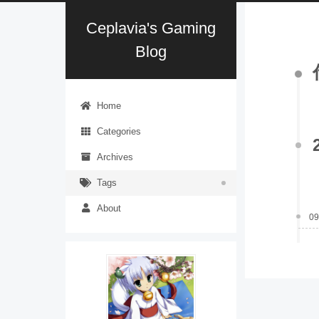
Ceplavia's Gaming
Blog
Home
Categories
Archives
Tags
About
09