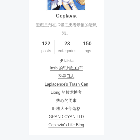
Ceplavia
遊戲是潛在抑鬱症患者最後的避風
港。
122
23
150
posts
categories
tags
Links
Insb 的思维过山车
季寻日志
Laplacence's Trash Can
Liong 的技术博客
热心的周末
吐槽大王部落格
GRAND CYAN LTD
Ceplavia's Life Blog